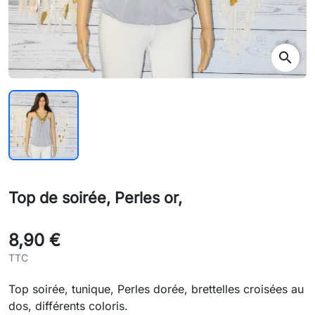
search
Top de soirée, Perles or,
8,90 €
TTC
Top soirée, tunique, Perles dorée, brettelles croisées au
dos, différents coloris.