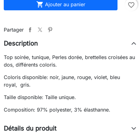

Ajouter au panier
favorite_border
Partager
Description
Top soirée, tunique, Perles dorée, brettelles croisées au
dos, différents coloris.
Coloris disponible: noir, jaune, rouge, violet, bleu
royal, gris.
Taille disponible: Taille unique.
Composition: 97% polyester, 3% élasthanne.
Détails du produit