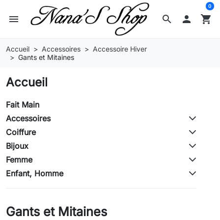
0
menu
search

shopping_cart
Accueil
Accessoires
Accessoire Hiver
Gants et Mitaines
Accueil
Fait Main
Accessoires
Coiffure
Bijoux
Femme
Enfant, Homme
Gants et Mitaines