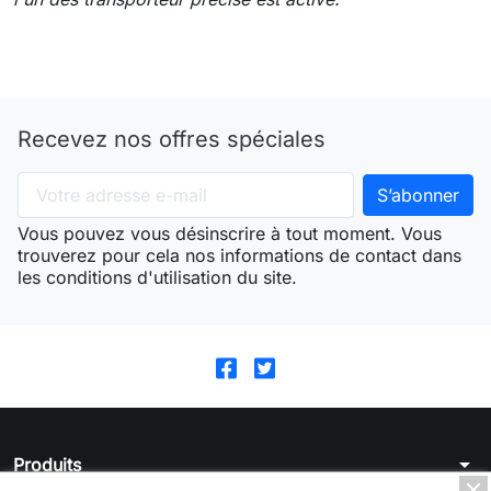
Recevez nos offres spéciales
Vous pouvez vous désinscrire à tout moment. Vous
trouverez pour cela nos informations de contact dans
les conditions d'utilisation du site.
arrow_drop_down
Produits