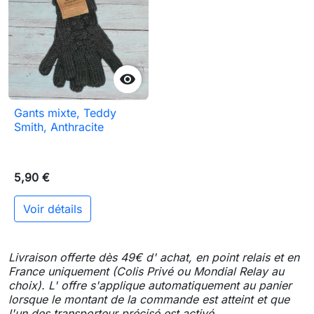

Gants mixte, Teddy
Smith, Anthracite
5,90 €
Voir détails
Livraison offerte dès 49€ d' achat, en point relais et en
France uniquement (Colis Privé ou Mondial Relay au
choix). L' offre s'applique automatiquement au panier
lorsque le montant de la commande est atteint et que
l'un des transporteur précisé est activé.