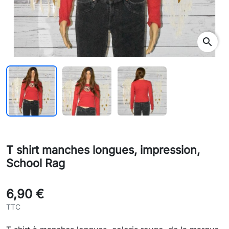
search
T shirt manches longues, impression,
School Rag
6,90 €
TTC