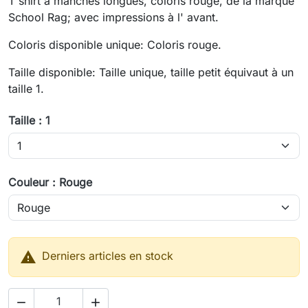
T shirt à manches longues, coloris rouge, de la marque
School Rag; avec impressions à l' avant.
Coloris disponible unique: Coloris rouge.
Taille disponible: Taille unique, taille petit équivaut à un
taille 1.
Taille : 1
Couleur : Rouge

Derniers articles en stock

