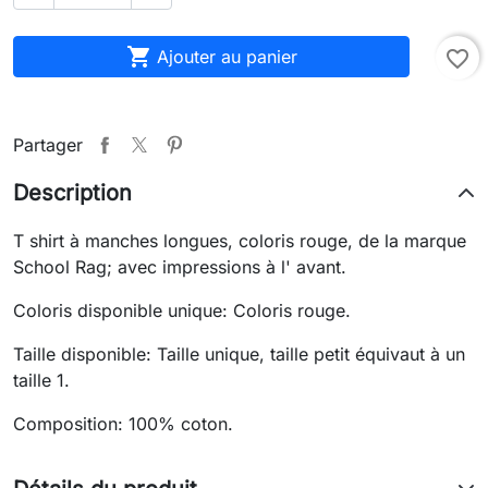

Ajouter au panier
favorite_border
Partager
Description
T shirt à manches longues, coloris rouge, de la marque
School Rag; avec impressions à l' avant.
Coloris disponible unique: Coloris rouge.
Taille disponible: Taille unique, taille petit équivaut à un
taille 1.
Composition: 100% coton.