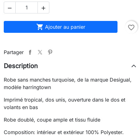



Ajouter au panier
favorite_border
Partager
Description
Robe sans manches turquoise, de la marque Desigual,
modèle harringtown
Imprimé tropical, dos unis, ouverture dans le dos et
volants en bas
Robe doublé, coupe ample et tissu fluide
Composition: intérieur et extérieur 100% Polyester.