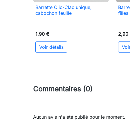
Barrette Clic-Clac unique,
Barre

Aperçu rapide
cabochon feuille
filles
1,90 €
2,90
Voir détails
Voir
Commentaires (0)
Aucun avis n'a été publié pour le moment.