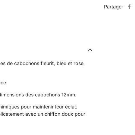
Partager
ées de cabochons fleurit, bleu et rose,
nce.
. dimensions des cabochons 12mm.
chimiques pour maintenir leur éclat.
licatement avec un chiffon doux pour