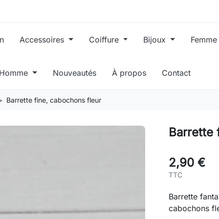
in
Accessoires
Coiffure
Bijoux
Femm
, Homme
Nouveautés
À propos
Contact
Barrette fine, cabochons fleur
Barrette 
2,90 €
TTC
Barrette fant
cabochons fleu