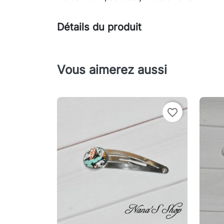
Détails du produit
Vous aimerez aussi
favorite_border