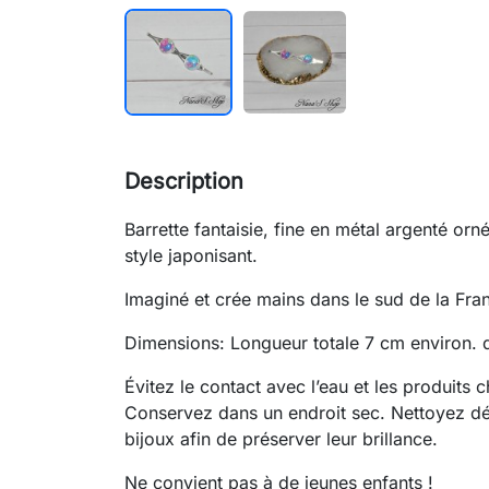
Description
Barrette fantaisie, fine en métal argenté orn
style japonisant.
Imaginé et crée mains dans le sud de la Fra
Dimensions: Longueur totale 7 cm environ
Évitez le contact avec l’eau et les produits 
Conservez dans un endroit sec. Nettoyez dé
bijoux afin de préserver leur brillance.
Ne convient pas à de jeunes enfants !