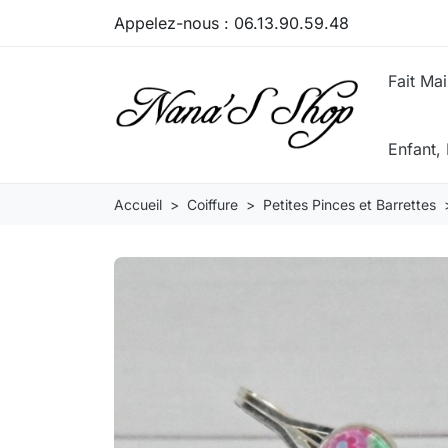
Appelez-nous :
06.13.90.59.48
Fait Ma
Enfant
Accueil
Coiffure
Petites Pinces et Barrettes