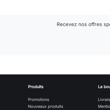
Recevez nos offres sp
Produits
La bou
Promotions
Livrai
Nouveaux produits
Mentio