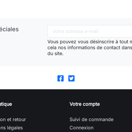
éciales
Vous pouvez vous désinscrire à tout
cela nos informations de contact dans 
du site.
tique
Votre compte
son et retour
Suivi de commande
ns légales
Connexion