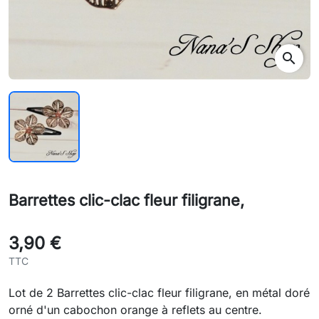
search
Barrettes clic-clac fleur filigrane,
3,90 €
TTC
Lot de 2 Barrettes clic-clac fleur filigrane, en métal doré
orné d'un cabochon orange à reflets au centre.