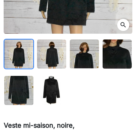
search
Veste mi-saison, noire,