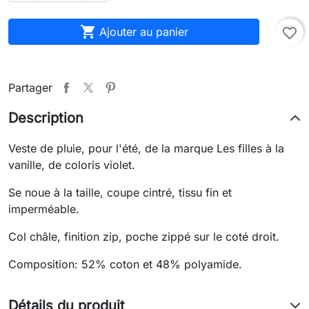

Ajouter au panier
favorite_border
Partager
Description
Veste de pluie, pour l'été, de la marque Les filles à la
vanille, de coloris violet.
Se noue à la taille, coupe cintré, tissu fin et
imperméable.
Col châle, finition zip, poche zippé sur le coté droit.
Composition: 52% coton et 48% polyamide.
Détails du produit