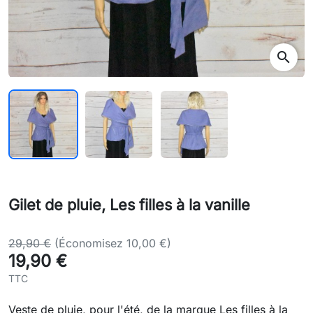
search
Gilet de pluie, Les filles à la vanille
29,90 €
(Économisez 10,00 €)
19,90 €
TTC
Veste de pluie, pour l'été, de la marque Les filles à la