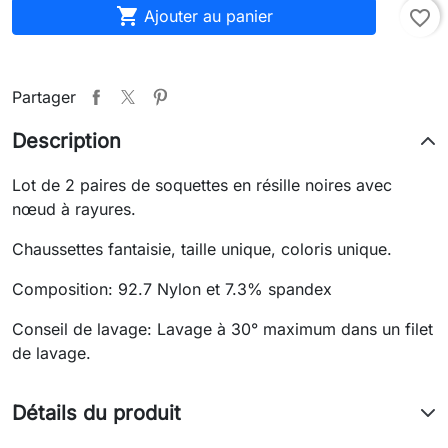

Ajouter au panier
favorite_border
Partager
Description
Lot de 2 paires de soquettes en résille noires avec
nœud à rayures.
Chaussettes fantaisie, taille unique, coloris unique.
Composition: 92.7 Nylon et 7.3% spandex
Conseil de lavage: Lavage à 30° maximum dans un filet
de lavage.
Détails du produit