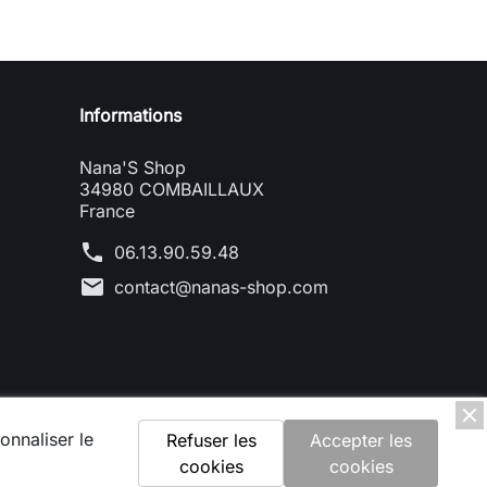
Informations
Nana'S Shop
34980 COMBAILLAUX
France
phone
06.13.90.59.48
mail
contact@nanas-shop.com
onnaliser le
Refuser les
Accepter les
cookies
cookies