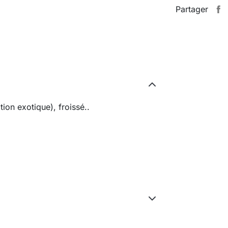
Partager
ion exotique), froissé..