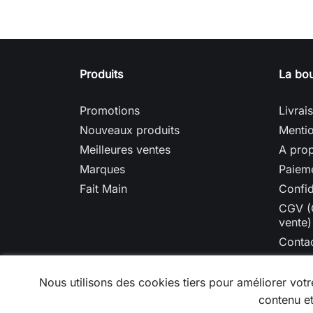
Produits
La bou
Promotions
Livrai
Nouveaux produits
Mentio
Meilleures ventes
A prop
Marques
Paieme
Fait Main
Confid
CGV (
vente)
Conta
Plan d
Nous utilisons des cookies tiers pour améliorer votre
contenu et