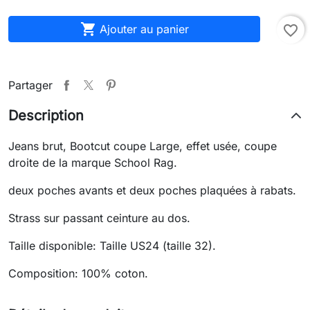

Ajouter au panier
favorite_border
Partager
Description
Jeans brut, Bootcut coupe Large, effet usée, coupe
droite de la marque School Rag.
deux poches avants et deux poches plaquées à rabats.
Strass sur passant ceinture au dos.
Taille disponible: Taille US24 (taille 32).
Composition: 100% coton.