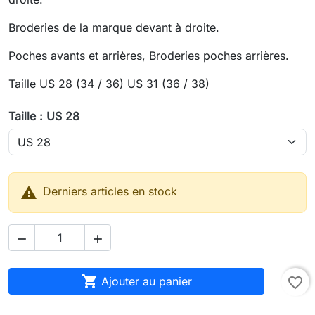
Broderies de la marque devant à droite.
Poches avants et arrières, Broderies poches arrières.
Taille US 28 (34 / 36) US 31 (36 / 38)
Taille : US 28

Derniers articles en stock



Ajouter au panier
favorite_border