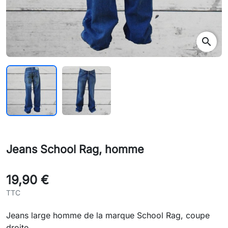
search
Jeans School Rag, homme
19,90 €
TTC
Jeans large homme de la marque School Rag, coupe
droite.