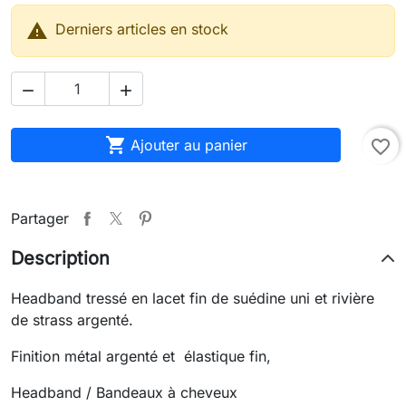

Derniers articles en stock



Ajouter au panier
favorite_border
Partager
Description
Headband tressé en lacet fin de suédine uni et rivière
de strass argenté.
Finition métal argenté et élastique fin,
Headband / Bandeaux à cheveux