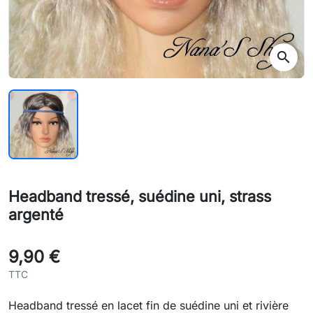
search
Headband tressé, suédine uni, strass
argenté
9,90 €
TTC
Headband tressé en lacet fin de suédine uni et rivière