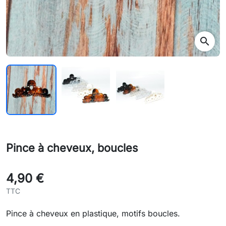
search
Pince à cheveux, boucles
4,90 €
TTC
Pince à cheveux en plastique, motifs boucles.