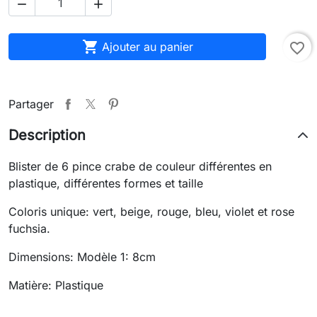



Ajouter au panier
favorite_border
Partager
Description
Blister de 6 pince crabe de couleur différentes en
plastique, différentes formes et taille
Coloris unique: vert, beige, rouge, bleu, violet et rose
fuchsia.
Dimensions: Modèle 1: 8cm
Matière: Plastique