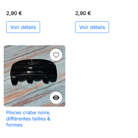
2,90 €
2,90 €
Voir détails
Voir détails
favorite_border

Pinces crabe noire,
différentes tailles &
formes