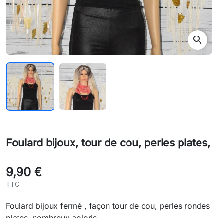
search
Foulard bijoux, tour de cou, perles plates,
9,90 €
TTC
Foulard bijoux fermé , façon tour de cou, perles rondes
plates, nombreux coloris