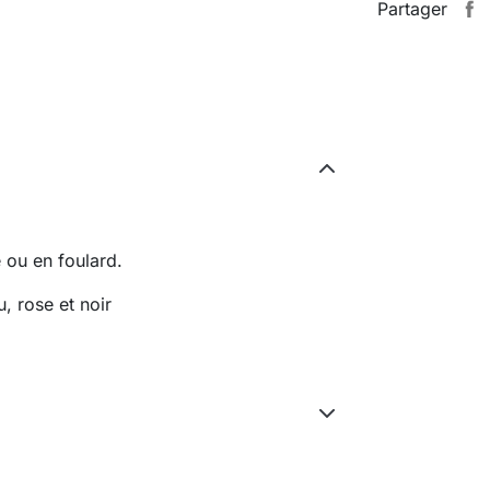
Partager
 ou en foulard.
u, rose et noir