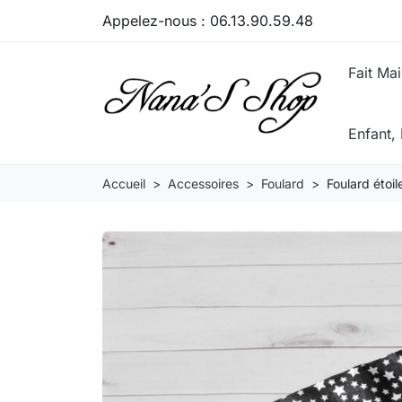
Appelez-nous :
06.13.90.59.48
Fait Ma
Enfant
Accueil
Accessoires
Foulard
Foulard étoile