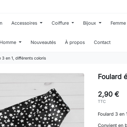
in
Accessoires
Coiffure
Bijoux
Femm
, Homme
Nouveautés
À propos
Contact
 3 en 1, différents coloris
Foulard é
2,90 €
TTC
Foulard 3 en 1
Convient en 