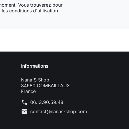
 moment. Vous trouverez pour
les conditions d'utilisation
Informations
Nana'S Shop
34980 COMBAILLAUX
France
phone
06.13.90.59.48
mail
contact@nanas-shop.com