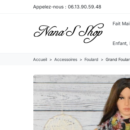
Appelez-nous :
06.13.90.59.48
Fait Ma
Enfant
Accueil
Accessoires
Foulard
Grand Foular