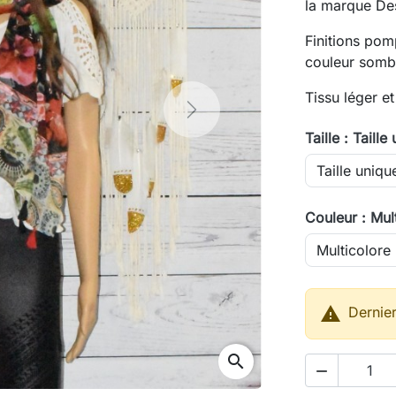
la marque Des
Finitions pom
couleur somb
Tissu léger et 
Next
Taille : Taille
Couleur : Mul

Dernier
search
