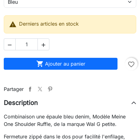

Derniers articles en stock



Ajouter au panier
favorite_border
Partager
Description
Combinaison une épaule bleu denim, Modèle Meine
One Shoulder Ruffle, de la marque Wal G petite.
Fermeture zippé dans le dos pour facilité l'enfilage,