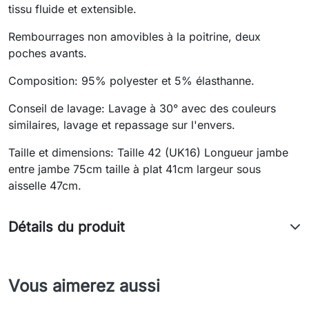
tissu fluide et extensible.
Rembourrages non amovibles à la poitrine, deux
poches avants.
Composition: 95% polyester et 5% élasthanne.
Conseil de lavage: Lavage à 30° avec des couleurs
similaires, lavage et repassage sur l'envers.
Taille et dimensions: Taille 42 (UK16) Longueur jambe
entre jambe 75cm taille à plat 41cm largeur sous
aisselle 47cm.
Détails du produit
Vous aimerez aussi