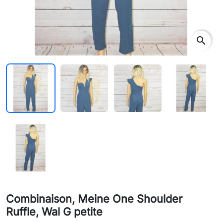
search
Combinaison, Meine One Shoulder
Ruffle, Wal G petite