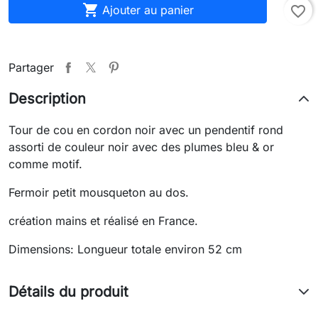

Ajouter au panier
favorite_border
Partager
Description
Tour de cou en cordon noir avec un pendentif rond
assorti de couleur noir avec des plumes bleu & or
comme motif.
Fermoir petit mousqueton au dos.
création mains et réalisé en France.
Dimensions: Longueur totale environ 52 cm
Détails du produit