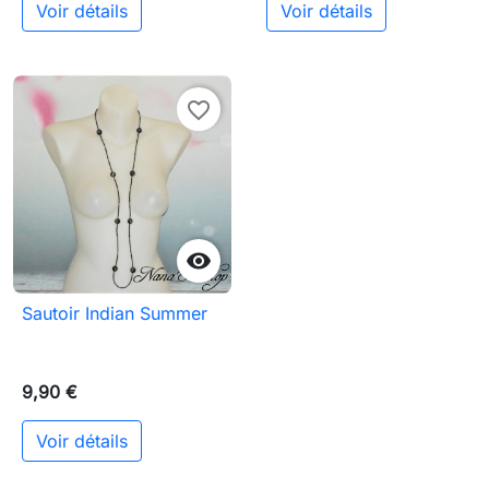
Voir détails
Voir détails
favorite_border

Sautoir Indian Summer
9,90 €
Voir détails