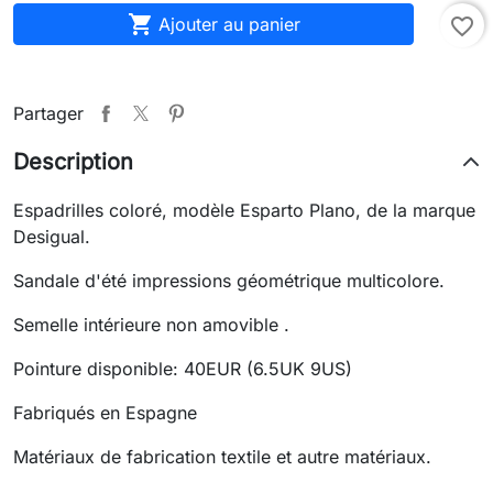

Ajouter au panier
favorite_border
Partager
Description
Espadrilles coloré, modèle Esparto Plano, de la marque
Desigual.
Sandale d'été impressions géométrique multicolore.
Semelle intérieure non amovible .
Pointure disponible: 40EUR (6.5UK 9US)
Fabriqués en Espagne
Matériaux de fabrication textile et autre matériaux.