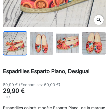
search
Espadrilles Esparto Plano, Desigual
89,90 €
(Économisez 60,00 €)
29,90 €
TTC
Espadrilles coloré, modèle Esparto Plano, de la marque