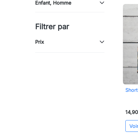
Enfant, Homme
Filtrer par
Prix
Short
14,90
Voir