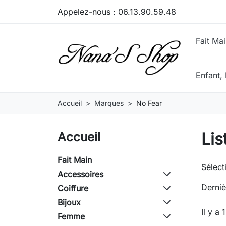
Appelez-nous :
06.13.90.59.48
Fait Ma
Enfant
Accueil
Marques
No Fear
Lis
Accueil
Fait Main
Sélect
Accessoires
Derniè
Coiffure
Bijoux
Il y a 
Femme