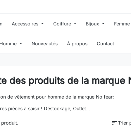
in
Accessoires
Coiffure
Bijoux
Femm
, Homme
Nouveautés
À propos
Contact
te des produits de la marque 
ion de vêtement pour homme de la marque No fear:
res pièces à saisir ! Déstockage, Outlet....
sort
1 produit.
Trier 