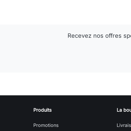
Recevez nos offres sp
Produits
La bou
Promotions
Livrai