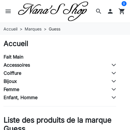
0
menu
search

shopping_cart
Accueil
Marques
Guess
Accueil
Fait Main
Accessoires
Coiffure
Bijoux
Femme
Enfant, Homme
Liste des produits de la marque
Guess