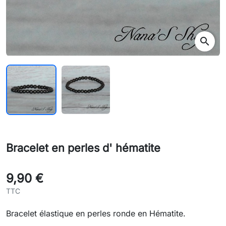
search
Bracelet en perles d' hématite
9,90 €
TTC
Bracelet élastique en perles ronde en Hématite.