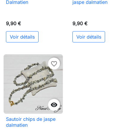
Dalmatien
jaspe dalmatien
9,90 €
9,90 €
Voir détails
Voir détails
favorite_border

Sautoir chips de jaspe
dalmatien