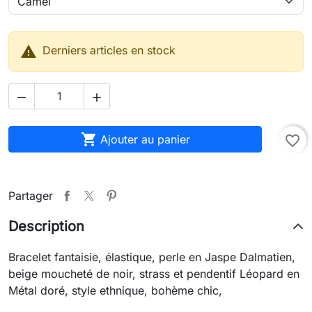

Derniers articles en stock



Ajouter au panier
favorite_border
Partager
Description
Bracelet fantaisie, élastique, perle en Jaspe Dalmatien,
beige moucheté de noir, strass et pendentif Léopard en
Métal doré, style ethnique, bohème chic,