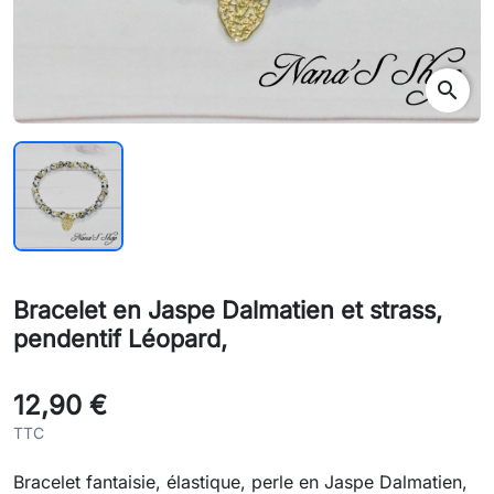
search
Bracelet en Jaspe Dalmatien et strass,
pendentif Léopard,
12,90 €
TTC
Bracelet fantaisie, élastique, perle en Jaspe Dalmatien,