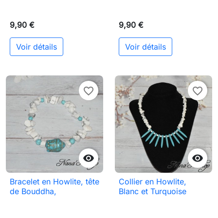
9,90 €
9,90 €
Voir détails
Voir détails
favorite_border
favorite_border


Bracelet en Howlite, tête
Collier en Howlite,
de Bouddha,
Blanc et Turquoise