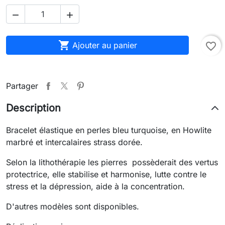



Ajouter au panier
favorite_border
Partager
Description
Bracelet élastique en perles bleu turquoise, en Howlite
marbré et intercalaires strass dorée.
Selon la lithothérapie les pierres possèderait des vertus
protectrice, elle stabilise et harmonise, lutte contre le
stress et la dépression, aide à la concentration.
D'autres modèles sont disponibles.