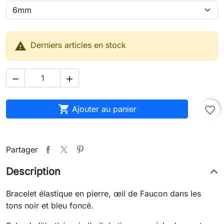

Derniers articles en stock



Ajouter au panier
favorite_border
Partager
Description
Bracelet élastique en pierre, œil de Faucon dans les
tons noir et bleu foncé.