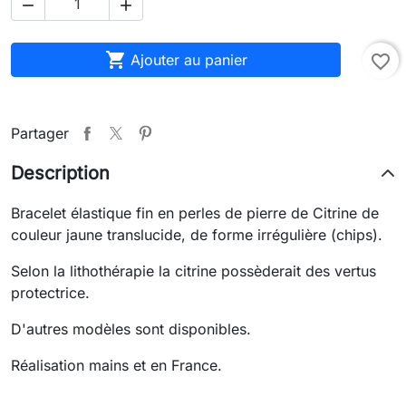



Ajouter au panier
favorite_border
Partager
Description
Bracelet élastique fin en perles de pierre de Citrine de
couleur jaune translucide, de forme irrégulière (chips).
Selon la lithothérapie la citrine possèderait des vertus
protectrice.
D'autres modèles sont disponibles.
Réalisation mains et en France.