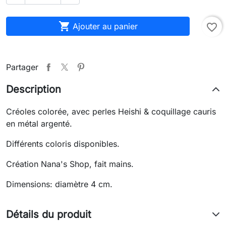

Ajouter au panier
favorite_border
Partager
Description
Créoles colorée, avec perles Heishi & coquillage cauris
en métal argenté.
Différents coloris disponibles.
Création Nana's Shop, fait mains.
Dimensions: diamètre 4 cm.
Détails du produit