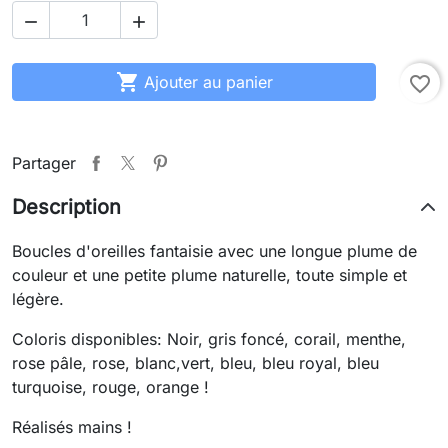



Ajouter au panier
favorite_border
Partager
Description
Boucles d'oreilles fantaisie avec une longue plume de
couleur et une petite plume naturelle, toute simple et
légère.
Coloris disponibles: Noir, gris foncé, corail, menthe,
rose pâle, rose, blanc,vert, bleu, bleu royal, bleu
turquoise, rouge, orange !
Réalisés mains !