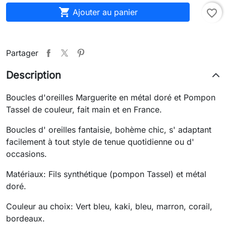

Ajouter au panier
favorite_border
Partager
Description
Boucles d'oreilles Marguerite en métal doré et Pompon
Tassel de couleur, fait main et en France.
Boucles d' oreilles fantaisie, bohème chic, s' adaptant
facilement à tout style de tenue quotidienne ou d'
occasions.
Matériaux: Fils synthétique (pompon Tassel) et métal
doré.
Couleur au choix: Vert bleu, kaki, bleu, marron, corail,
bordeaux.