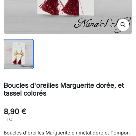
search
Boucles d'oreilles Marguerite dorée, et
tassel colorés
8,90 €
TTC
Boucles d'oreilles Marguerite en métal doré et Pompon