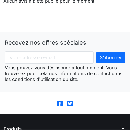
Aucun avis n'a été publié pour le moment.
Recevez nos offres spéciales
Vous pouvez vous désinscrire à tout moment. Vous
trouverez pour cela nos informations de contact dans
les conditions d'utilisation du site.
arrow_drop_down
Produits