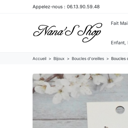
Appelez-nous :
06.13.90.59.48
Fait Ma
Enfant
Accueil
Bijoux
Boucles d'oreilles
Boucles d