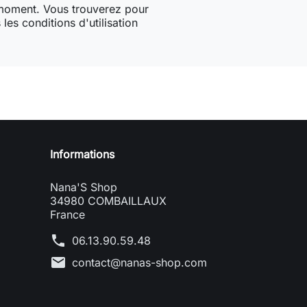
 moment. Vous trouverez pour
les conditions d'utilisation
Informations
Nana'S Shop
34980 COMBAILLAUX
France
phone
06.13.90.59.48
mail
contact@nanas-shop.com