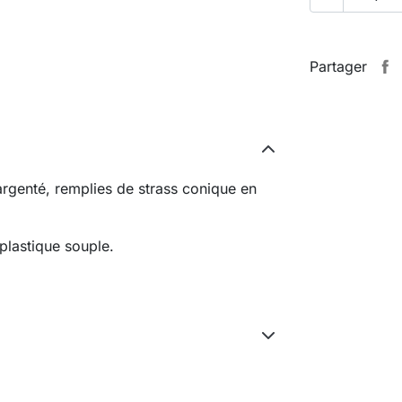
Partager
t argenté, remplies de strass conique en
plastique souple.