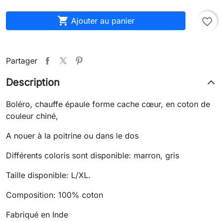

Ajouter au panier
favorite_border
Partager
Description
Boléro, chauffe épaule forme cache cœur, en coton de
couleur chiné,
A nouer à la poitrine ou dans le dos
Différents coloris sont disponible: marron, gris
Taille disponible: L/XL.
Composition: 100% coton
Fabriqué en Inde