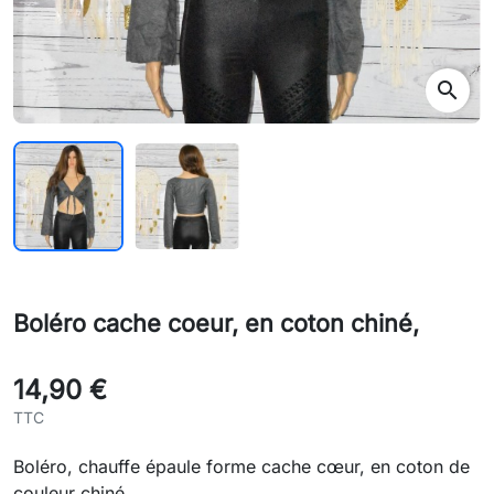
search
Boléro cache coeur, en coton chiné,
14,90 €
TTC
Boléro, chauffe épaule forme cache cœur, en coton de
couleur chiné,