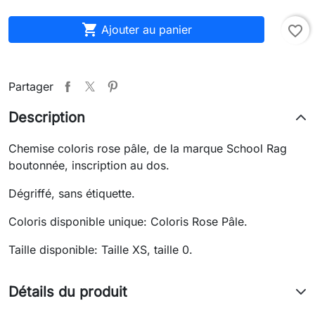

Ajouter au panier
favorite_border
Partager
Description
Chemise coloris rose pâle, de la marque School Rag
boutonnée, inscription au dos.
Dégriffé, sans étiquette.
Coloris disponible unique: Coloris Rose Pâle.
Taille disponible: Taille XS, taille 0.
Détails du produit