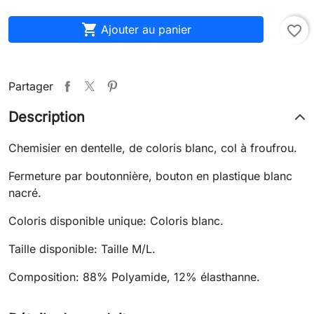

Ajouter au panier
favorite_border
Partager
Description
Chemisier en dentelle, de coloris blanc, col à froufrou.
Fermeture par boutonnière, bouton en plastique blanc
nacré.
Coloris disponible unique: Coloris blanc.
Taille disponible: Taille M/L.
Composition: 88% Polyamide, 12% élasthanne.