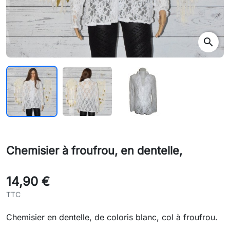
search
Chemisier à froufrou, en dentelle,
14,90 €
TTC
Chemisier en dentelle, de coloris blanc, col à froufrou.